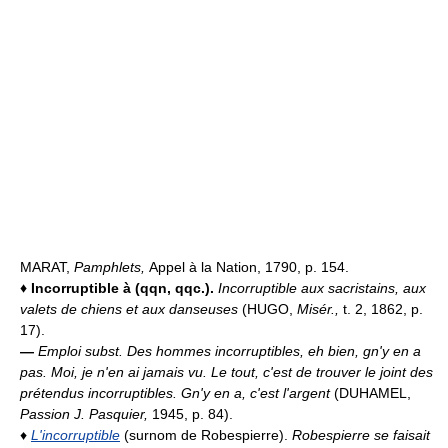
MARAT,
Pamphlets,
Appel à la Nation, 1790, p. 154.
♦
Incorruptible à (qqn, qqc.).
Incorruptible aux sacristains, aux
valets de chiens et aux danseuses
(HUGO,
Misér.,
t. 2, 1862, p.
17).
—
Emploi subst.
Des hommes incorruptibles, eh bien, gn'y en a
pas. Moi, je n'en ai jamais vu. Le tout, c'est de trouver le joint des
prétendus incorruptibles. Gn'y en a, c'est l'argent
(DUHAMEL,
Passion J. Pasquier,
1945, p. 84).
♦
L'incorruptible
(surnom de Robespierre).
Robespierre se faisait