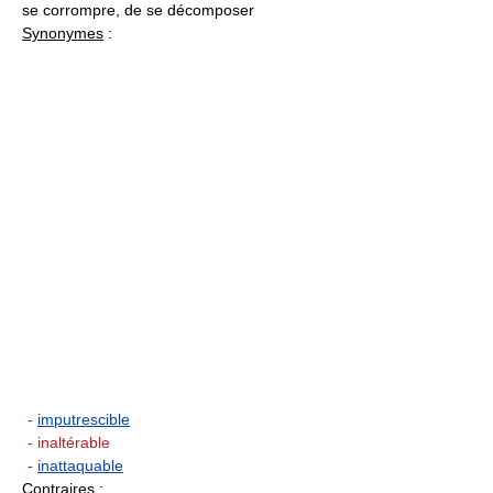
se corrompre, de se décomposer
Synonymes
:
-
imputrescible
- inaltérable
-
inattaquable
Contraires
: