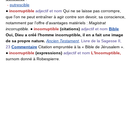
-
putrescible
●
incorruptible
adjectif et nom
Qui ne se laisse pas corrompre,
que l'on ne peut entraîner à agir contre son devoir, sa conscience,
notamment par l'offre d'avantages matériels :
Magistrat
incorruptible.
●
incorruptible
(citations)
adjectif et nom
Bible
Oui, Dieu a créé l'homme incorruptible, il en a fait une image
de sa propre nature.
Ancien Testament
, Livre de la Sagesse II,
23
Commentaire
Citation empruntée à la « Bible de Jérusalem ».
●
incorruptible
(expressions)
adjectif et nom
L'Incorruptible,
surnom donné à Robespierre.