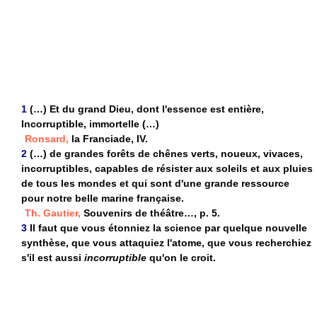
1
(…) Et du grand Dieu, dont l'essence est entière,
Incorruptible, immortelle (…)
Ronsard,
la Franciade, IV.
2
(…) de grandes forêts de chênes verts, noueux, vivaces,
incorruptibles, capables de résister aux soleils et aux pluies
de tous les mondes et qui sont d'une grande ressource
pour notre belle marine française.
Th. Gautier,
Souvenirs de théâtre…, p. 5.
3
Il faut que vous étonniez la science par quelque nouvelle
synthèse, que vous attaquiez l'atome, que vous recherchiez
s'il est aussi
incorruptible
qu'on le croit.