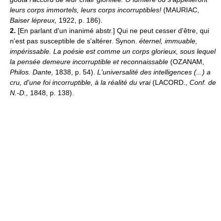
leurs corps immortels, leurs corps incorruptibles!
(MAURIAC,
Baiser lépreux,
1922, p. 186).
2.
[En parlant d'un inanimé abstr.] Qui ne peut cesser d'être, qui
n'est pas susceptible de s'altérer. Synon.
éternel, immuable,
impérissable.
La poésie est comme un corps glorieux, sous lequel
la pensée demeure incorruptible et reconnaissable
(OZANAM,
Philos. Dante,
1838, p. 54).
L'universalité des intelligences (...) a
cru, d'une foi incorruptible, à la réalité du vrai
(LACORD.,
Conf. de
N.-D.,
1848, p. 138).