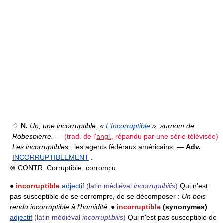
♢
N.
Un, une incorruptible. «
L'Incorruptible
», surnom de
Robespierre.
—
(trad. de l'
angl.
, répandu par une série télévisée)
Les incorruptibles :
les agents fédéraux américains. —
Adv.
INCORRUPTIBLEMENT
.
⊗ CONTR.
Corruptible
,
corrompu.
●
incorruptible
adjectif
(latin médiéval
incorruptibilis
)
Qui n'est
pas susceptible de se corrompre, de se décomposer :
Un bois
rendu incorruptible à l'humidité.
●
incorruptible
(synonymes)
adjectif
(latin médiéval
incorruptibilis
)
Qui n'est pas susceptible de